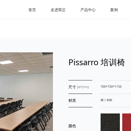
首页
走进荣正
产品中心
案例
Pissarro 培训椅
尺寸
700*730*1150
(W*D*H)
材质
网 / 布料
颜色