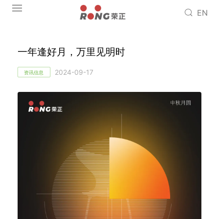
EN
一年逢好月，万里见明时
2024-09-17
资讯信息