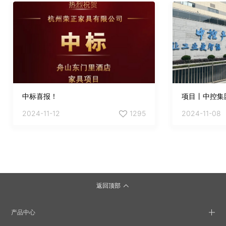
中标喜报！
项目丨中控集
2024-11-12
1295
2024-11-08
返回顶部
产品中心