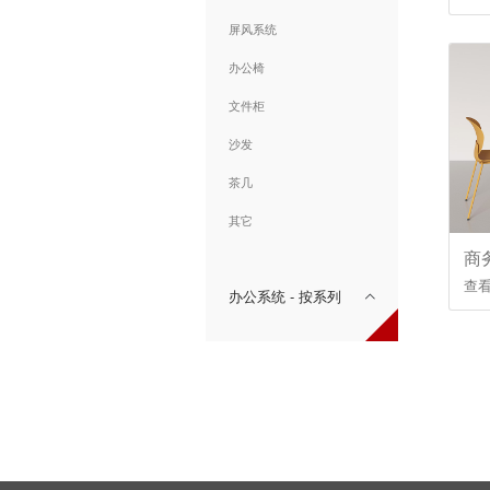
屏风系统
办公椅
文件柜
沙发
茶几
其它
商务
查
办公系统 - 按系列