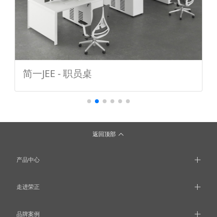
简一JEE - 职员桌
返回顶部
产品中心
走进荣正
品牌案例