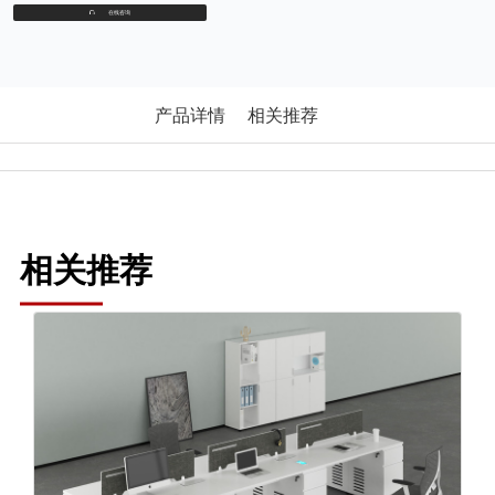
在线咨询
产品详情
相关推荐
相关推荐