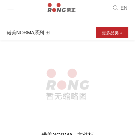
EN
诺美NORMA系列
更多品类 +
诺美NORMA - 文件柜