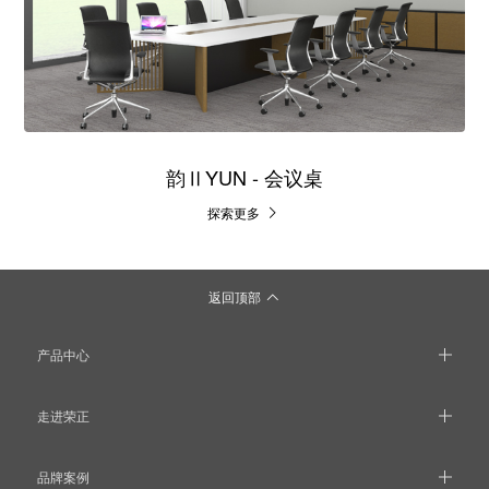
韵ⅡYUN - 会议桌
探索更多
返回顶部
产品中心
走进荣正
品牌案例